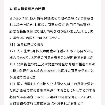
4. 個人情報利用の制限
当ショップは、個人情報保護法その他の法令により許容さ
れる場合を除き、お客様の同意を得ず、利用目的の達成に
必要な範囲を超えて個人情報を取り扱いません。但し、次
の場合はこの限りではありません。
（１） 法令に基づく場合
（２） 人の生命、身体又は財産の保護のために必要がある
場合であって、お客様の同意を得ることが困難であるとき
（３） 公衆衛生の向上又は児童の健全な育成の推進のため
に特に必要がある場合であって、お客様の同意を得ること
が困難であるとき
（４） 国の機関もしくは地方公共団体又はその委託を受け
た者が法令の定める事務を遂行することに対して協力する
必要がある場合であって、お客様の同意を得ることにより
当該事務の遂行に支障を及ぼすおそれがあるとき