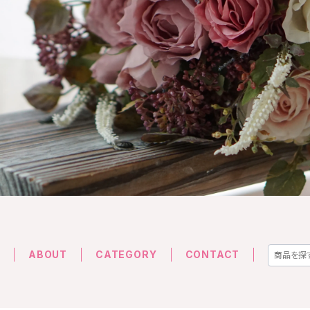
E
ABOUT
CATEGORY
CONTACT