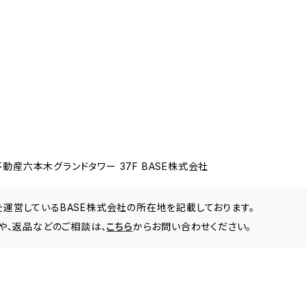
動産六本木グランドタワー 37F BASE株式会社
」を運営しているBASE株式会社の所在地を記載しております。
わせや、返品などのご相談は、
こちら
からお問い合わせください。